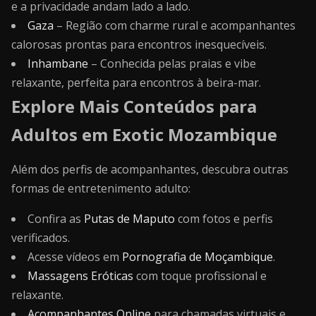
e a privacidade andam lado a lado.
Gaza
– Região com charme rural e acompanhantes
calorosas prontas para encontros inesquecíveis.
Inhambane
– Conhecida pelas praias e vibe
relaxante, perfeita para encontros à beira-mar.
Explore Mais Conteúdos para
Adultos em Exotic Mozambique
Além dos perfis de acompanhantes, descubra outras
formas de entretenimento adulto:
Confira as
Putas de Maputo
com fotos e perfis
verificados.
Acesse vídeos em
Pornografia de Moçambique
.
Massagens Eróticas
com toque profissional e
relaxante.
Acompanhantes Online
para chamadas virtuais e