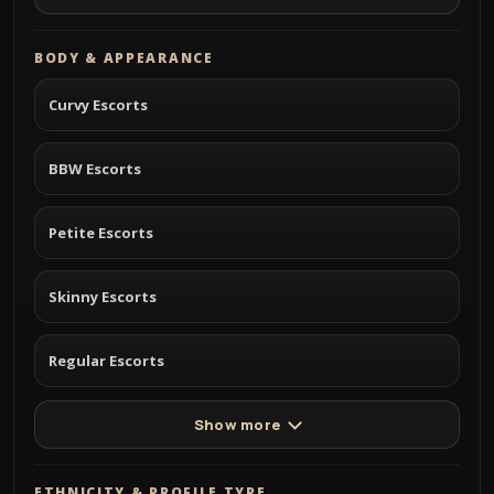
BODY & APPEARANCE
Curvy Escorts
BBW Escorts
Petite Escorts
Skinny Escorts
Regular Escorts
Show more
ETHNICITY & PROFILE TYPE