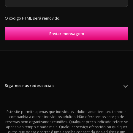
O código HTML será removido.
Enviar mensagem
Siga-nos nas redes sociais
Este site permite apenas que indivíduos adultos anunciem seu tempo e
companhia a outros indivíduos adultos. Não oferecemos serviço de
reservas nem organizamos reuniões. Qualquer preço indicado refere-se
apenas ao tempo e nada mais. Qualquer serviço oferecido ou qualquer
outro que possa ocorrer é uma escolha consentida dos adultos e um