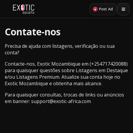
principal
+
Post Ad
Contate-nos
Precisa de ajuda com listagens, verificação ou sua
conta?
Contacte-nos, Exotic Mozambique em (
+254717420088
)
para quaisquer questões sobre Listagens em Destaque
e/ou Listagens Premium. Atualize sua conta hoje no
Exotic Mozambique e obtenha mais alcance.
Para quaisquer consultas, trocas de links ou anúncios
em banner:
support@exotic-africa.com